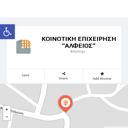
Ανοίξτε τη γραμμή εργαλείων
ΚΟΙΝΟΤΙΚΗ ΕΠΙΧΕΙΡΗΣΗ
“ΑΛΦΕΙΟΣ”
Ratings
0
Save
Share
Add Review