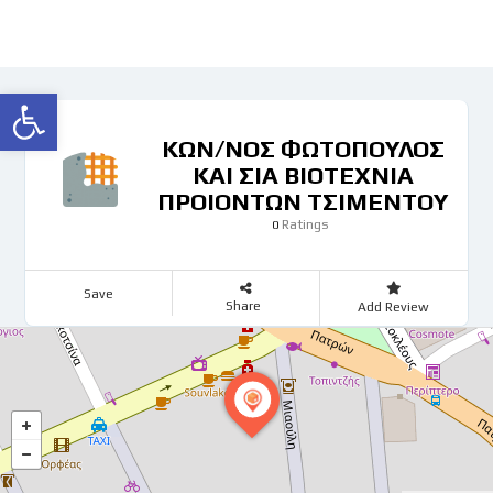
Ανοίξτε τη γραμμή εργαλείων
ΚΩΝ/ΝΟΣ ΦΩΤΟΠΟΥΛΟΣ
ΚΑΙ ΣΙΑ ΒΙΟΤΕΧΝΙΑ
ΠΡΟΙΟΝΤΩΝ ΤΣΙΜΕΝΤΟΥ
Ratings
0
Save
Share
Add Review