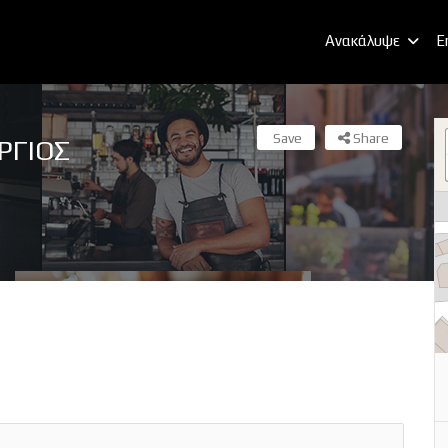
Ανακάλυψε
E
Save
Share
ΡΓΙΟΣ