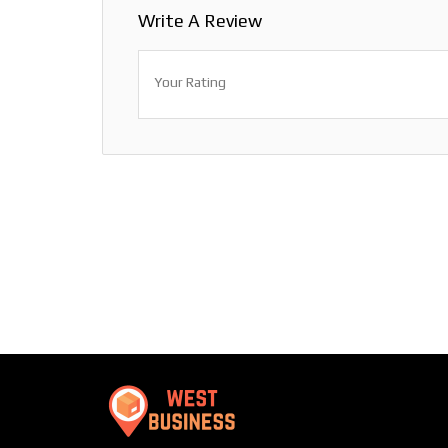
Write A Review
Your Rating