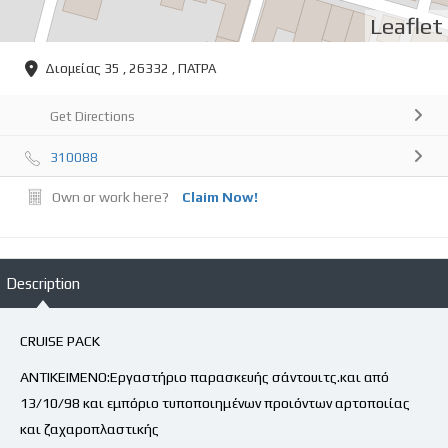
Leaflet
Διομείας 35 , 26332 , ΠΑΤΡΑ
Get Directions
310088
Own or work here?
Claim Now!
Description
CRUISE PACK
ΑΝΤΙΚΕΙΜΕΝΟ:Εργαστήριο παρασκευής σάντουιτς.και από
13/10/98 και εμπόριο τυποποιημένων προιόντων αρτοποιίας
και ζαχαροπλαστικής