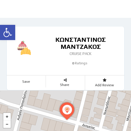
Ανοίξτε τη γραμμή εργαλείων
ΚΩΝΣΤΑΝΤΙΝΟΣ
ΜΑΝΤΖΑΚΟΣ
CRUISE PACK
Ratings
0
Save
Share
Add Review