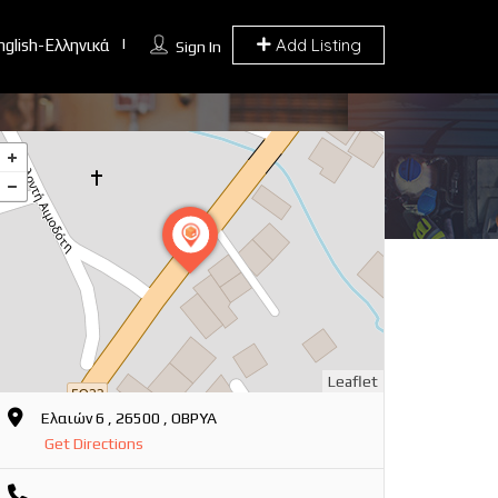
Add Listing
nglish-Ελληνικά
Sign In
Leaflet
Ελαιών 6 , 26500 , ΟΒΡΥΑ
Get Directions