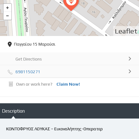
Leaflet
Παγγαίου 15 Μαρούσι
Get Directions
6981150271
Own or work here?
Claim Now!
Description
ΚΟΝΤΟΦΡΥΟΣ ΛΟΥΚΑΣ – Εικονολήπτης-Οπερατερ