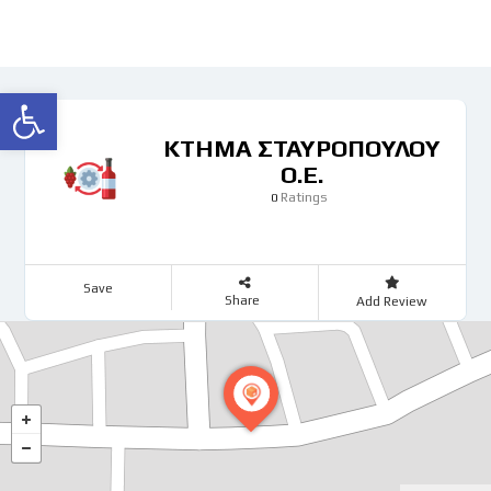
Ανοίξτε τη γραμμή εργαλείων
ΚΤΗΜΑ ΣΤΑΥΡΟΠΟΥΛΟΥ
Ο.Ε.
Ratings
0
Save
Share
Add Review