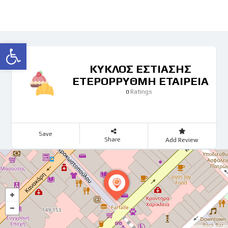
Ανοίξτε τη γραμμή εργαλείων
ΚΥΚΛΟΣ ΕΣΤΙΑΣΗΣ
ΕΤΕΡΟΡΡΥΘΜΗ ΕΤΑΙΡΕΙΑ
Ratings
0
Save
Share
Add Review