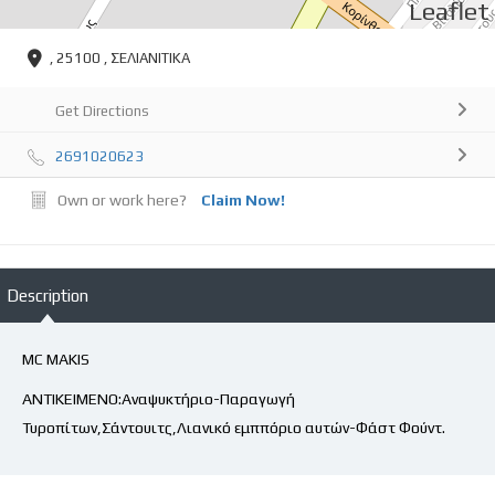
Leaflet
, 25100 , ΣΕΛΙΑΝΙΤΙΚΑ
Get Directions
2691020623
Own or work here?
Claim Now!
Description
MC MAKIS
ΑΝΤΙΚΕΙΜΕΝΟ:Αναψυκτήριο-Παραγωγή
Τυροπίτων,Σάντουιτς,Λιανικό εμππόριο αυτών-Φάστ Φούντ.