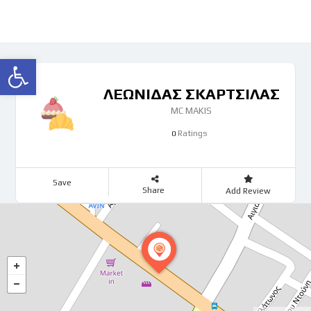
Ανοίξτε τη γραμμή εργαλείων
ΛΕΩΝΙΔΑΣ ΣΚΑΡΤΣΙΛΑΣ
MC MAKIS
Ratings
0
Save
Share
Add Review