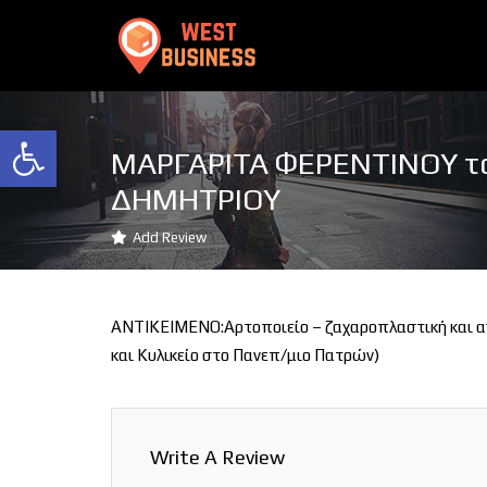
Ανοίξτε τη γραμμή εργαλείων
ΜΑΡΓΑΡΙΤΑ ΦΕΡΕΝΤΙΝΟΥ τ
ΔΗΜΗΤΡΙΟΥ
Add Review
ΑΝΤΙΚΕΙΜΕΝΟ:Αρτοποιείο – ζαχαροπλαστική και 
και Κυλικείο στο Πανεπ/μιο Πατρών)
Write A Review