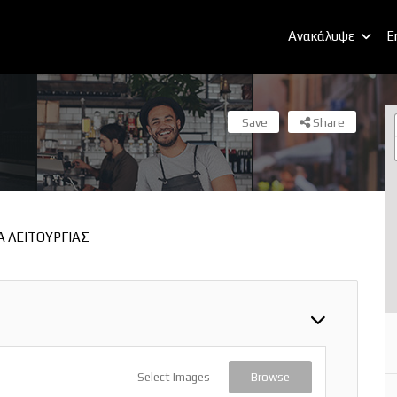
Ανακάλυψε
E
Save
Share
Α ΛΕΙΤΟΥΡΓΙΑΣ
Select Images
Browse