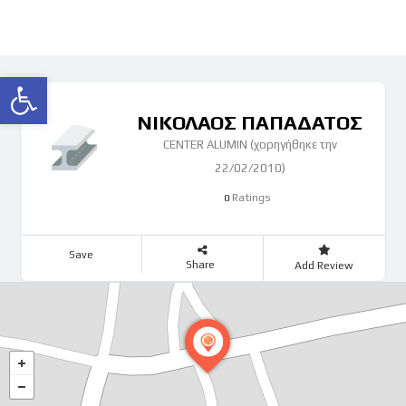
Ανοίξτε τη γραμμή εργαλείων
ΝΙΚΟΛΑΟΣ ΠΑΠΑΔΑΤΟΣ
CENTER ALUMIN (χορηγήθηκε την
22/02/2010)
Ratings
0
Save
Share
Add Review