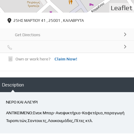
Leaflet
25ΗΣ ΜΑΡΤΙΟΥ 41 , 25001 , ΚΑΛΑΒΡΥΤΑ
Get Directions
Own or work here?
Claim Now!
Description
ΝΕΡΟ ΚΑΙ ΑΛΕΥΡΙ
ΑΝΤΙΚΕΙΜΕΝΟ:Σνακ Μπαρ-Αναψυκτήριο-Καφετέρια,παραγωγή
Τυροπιτών,Σαντουιτς,Λουκουμάδες,Πίτες κτλ.