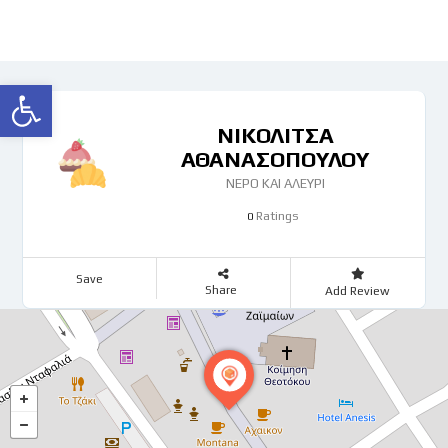
Ανοίξτε τη γραμμή εργαλείων
ΝΙΚΟΛΙΤΣΑ
ΑΘΑΝΑΣΟΠΟΥΛΟΥ
ΝΕΡΟ ΚΑΙ ΑΛΕΥΡΙ
Ratings
0
Save
Share
Add Review