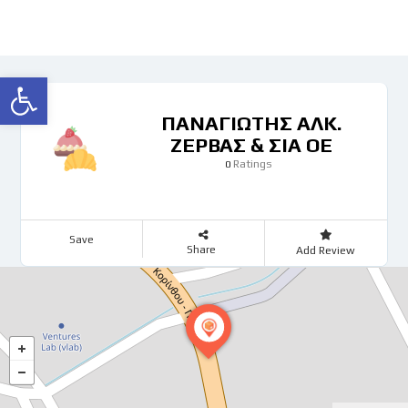
Ανοίξτε τη γραμμή εργαλείων
ΠΑΝΑΓΙΩΤΗΣ ΑΛΚ.
ΖΕΡΒΑΣ & ΣΙΑ ΟΕ
Ratings
0
Save
Share
Add Review