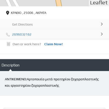
Leaflet
ΚΡΑΘΙΟ , 25006 , ΑΚΡΑΤΑ
Get Directions
2696032162
Own or work here?
Claim Now!
Description
ΑΝΤΙΚΕΙΜΕΝΟ:Αρτοποιείο μετά πρατηρίου ζαχαροπλαστικής
και εργαστηρίου ζαχαροπλαστικής