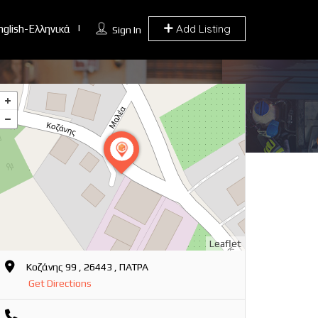
Add Listing
nglish-Ελληνικά
Sign In
Leaflet
Κοζάνης 99 , 26443 , ΠΑΤΡΑ
Get Directions