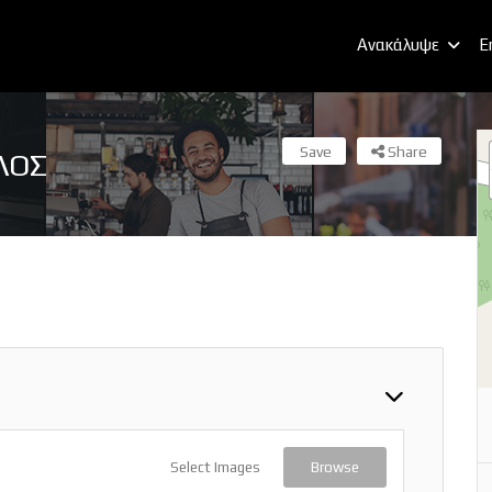
Ανακάλυψε
E
Save
Share
ΛΟΣ
Select Images
Browse