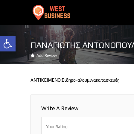
Ανοίξτε τη γραμμή εργαλείων
ΠΑΝΑΓΙΩΤΗΣ ΑΝΤΩΝΟΠΟΥ
Add Review
ΑΝΤΙΚΕΙΜΕΝΟ:Σιδηρο-αλουμινακατασκευές
Write A Review
Your Rating