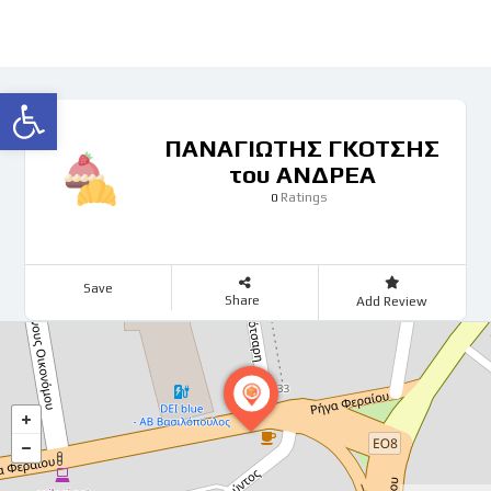
Ανοίξτε τη γραμμή εργαλείων
ΠΑΝΑΓΙΩΤΗΣ ΓΚΟΤΣΗΣ
του ΑΝΔΡΕΑ
Ratings
0
Save
Share
Add Review