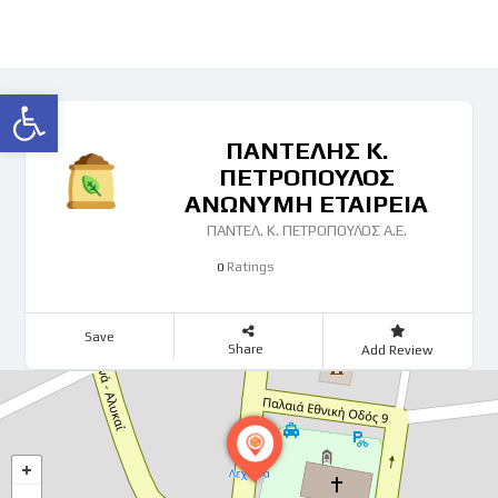
Ανοίξτε τη γραμμή εργαλείων
ΠΑΝΤΕΛΗΣ Κ.
ΠΕΤΡΟΠΟΥΛΟΣ
ΑΝΩΝΥΜΗ ΕΤΑΙΡΕΙΑ
ΠΑΝΤΕΛ. Κ. ΠΕΤΡΟΠΟΥΛΟΣ Α.Ε.
Ratings
0
Save
Share
Add Review