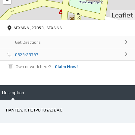
Leaflet
ΛΕΧΑΙΝΑ , 27053 , ΛΕΧΑΙΝΑ
Get Directions
0623/23797
Own or work here?
Claim Now!
Description
ΠΑΝΤΕΛ. Κ. ΠΕΤΡΟΠΟΥΛΟΣ Α.Ε.