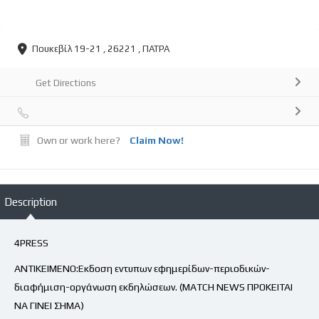
Πουκεβίλ 19-21 , 26221 , ΠΑΤΡΑ
Get Directions
Own or work here?
Claim Now!
Description
4PRESS
ΑΝΤΙΚΕΙΜΕΝΟ:Εκδοση εντυπων εφημερίδων-περιοδικών-
διαφήμιση-οργάνωση εκδηλώσεων. (MATCH NEWS ΠΡΟΚΕΙΤΑΙ
ΝΑ ΓΙΝΕΙ ΣΗΜΑ)