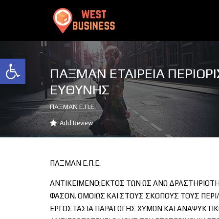
Ανοίξτε τη γραμμή εργαλείων
ΠΑΞΜΑΝ ΕΤΑΙΡΕΙΑ ΠΕΡΙΟΡ
ΕΥΘΥΝΗΣ
ΠΑΞΜΑΝ Ε.Π.Ε.
Add Review
ΠΑΞΜΑΝ Ε.Π.Ε.
ΑΝΤΙΚΕΙΜΕΝΟ:ΕΚΤΟΣ ΤΩΝ ΩΣ ΑΝΩ ΔΡΑΣΤΗΡΙΟΤΗΤ
ΦΑΣΟΝ. ΟΜΟΙΩΣ ΚΑΙ ΣΤΟΥΣ ΣΚΟΠΟΥΣ ΤΟΥΣ ΠΕΡΙ
ΕΡΓΟΣΤΑΣΙΑ ΠΑΡΑΓΩΓΗΣ ΧΥΜΩΝ ΚΑΙ ΑΝΑΨΥΚΤΙΚ