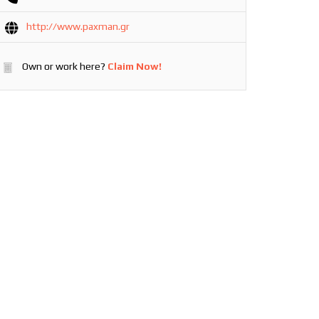
http://www.paxman.gr
Own or work here?
Claim Now!