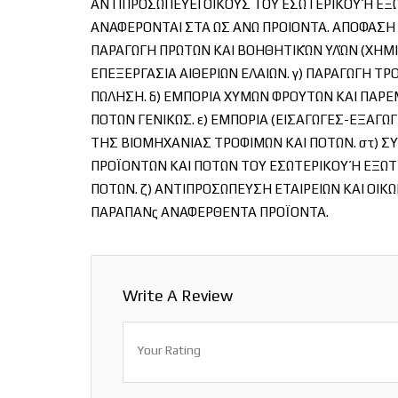
ΑΝΤΙΠΡΟΣΩΠΕΥΕΙ ΟΙΚΟΥΣ ΤΟΥ ΕΣΩΤΕΡΙΚΟΥ Ή ΕΞ
ΑΝΑΦΕΡΟΝΤΑΙ ΣΤΑ ΩΣ ΑΝΩ ΠΡΟΙΟΝΤΑ. ΑΠΟΦΑΣΗ
ΠΑΡΑΓΩΓΗ ΠΡΩΤΩΝ ΚΑΙ ΒΟΗΘΗΤΙΚΏΝ ΥΛΏΝ (ΧΗΜΙ
ΕΠΕΞΕΡΓΑΣΙΑ ΑΙΘΕΡΙΩΝ ΕΛΑΙΩΝ. γ) ΠΑΡΑΓΩΓΗ ΤΡ
ΠΩΛΗΣΗ. δ) ΕΜΠΟΡΙΑ ΧΥΜΩΝ ΦΡΟΥΤΩΝ ΚΑΙ ΠΑΡΕ
ΠΟΤΩΝ ΓΕΝΙΚΩΣ. ε) ΕΜΠΟΡΙΑ (ΕΙΣΑΓΩΓΕΣ-ΕΞΑΓΩ
ΤΗΣ ΒΙΟΜΗΧΑΝΙΑΣ ΤΡΟΦΙΜΩΝ ΚΑΙ ΠΟΤΩΝ. στ) ΣΥ
ΠΡΟΪΟΝΤΩΝ ΚΑΙ ΠΟΤΩΝ ΤΟΥ ΕΣΩΤΕΡΙΚΟΥ Ή ΕΞΩΤ
ΠΟΤΩΝ. ζ) ΑΝΤΙΠΡΟΣΩΠΕΥΣΗ ΕΤΑΙΡΕΙΩΝ ΚΑΙ ΟΙΚΩ
ΠΑΡΑΠΑΝς ΑΝΑΦΕΡΘΕΝΤΑ ΠΡΟΪΟΝΤΑ.
Write A Review
Your Rating