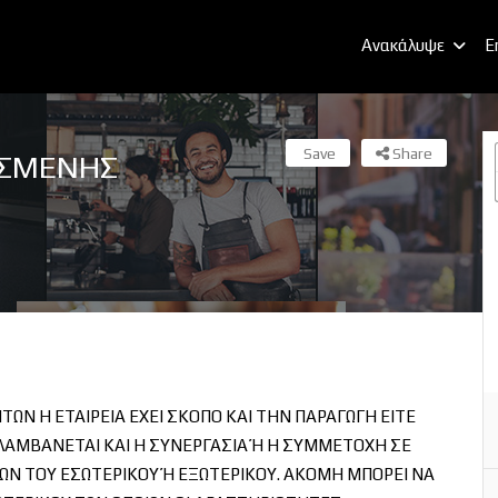
Ανακάλυψε
E
Save
Share
ΙΣΜΕΝΗΣ
ΩΝ Η ΕΤΑΙΡΕΙΑ ΕΧΕΙ ΣΚΟΠΟ ΚΑΙ ΤΗΝ ΠΑΡΑΓΩΓΗ ΕΙΤΕ
ΛΑΜΒΑΝΕΤΑΙ ΚΑΙ Η ΣΥΝΕΡΓΑΣΙΑ Ή Η ΣΥΜΜΕΤΟΧΗ ΣΕ
ΩΝ ΤΟΥ ΕΣΩΤΕΡΙΚΟΥ Ή ΕΞΩΤΕΡΙΚΟΥ. ΑΚΟΜΗ ΜΠΟΡΕΙ ΝΑ