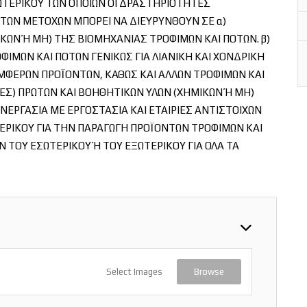
ΩΤΕΡΙΚΟΥ ΤΩΝ ΟΠΟΙΩΝ ΟΙ ΔΡΑΣΤΗΡΙΟΤΗΤΕΣ
 ΤΩΝ ΜΕΤΟΧΩΝ ΜΠΟΡΕΙ ΝΑ ΔΙΕΥΡΥΝΘΟΥΝ ΣΕ α)
ΚΩΝ Ή ΜΗ) ΤΗΣ ΒΙΟΜΗΧΑΝΙΑΣ ΤΡΟΦΙΜΩΝ ΚΑΙ ΠΟΤΩΝ. β)
ΟΦΙΜΩΝ ΚΑΙ ΠΟΤΩΝ ΓΕΝΙΚΩΣ ΓΙΑ ΛΙΑΝΙΚΗ ΚΑΙ ΧΟΝΔΡΙΚΗ
ΜΦΕΡΩΝ ΠΡΟΪΟΝΤΩΝ, ΚΑΘΩΣ ΚΑΙ ΑΛΛΩΝ ΤΡΟΦΙΜΩΝ ΚΑΙ
ΓΕΣ) ΠΡΩΤΩΝ ΚΑΙ ΒΟΗΘΗΤΙΚΩΝ ΥΛΩΝ (ΧΗΜΙΚΩΝ Ή ΜΗ)
ΝΕΡΓΑΣΙΑ ΜΕ ΕΡΓΟΣΤΑΣΙΑ ΚΑΙ ΕΤΑΙΡΙΕΣ ΑΝΤΙΣΤΟΙΧΩΝ
ΕΡΙΚΟΥ ΓΙΑ ΤΗΝ ΠΑΡΑΓΩΓΗ ΠΡΟΪΟΝΤΩΝ ΤΡΟΦΙΜΩΝ ΚΑΙ
Ν ΤΟΥ ΕΣΩΤΕΡΙΚΟΥ Ή ΤΟΥ ΕΞΩΤΕΡΙΚΟΥ ΓΙΑ ΟΛΑ ΤΑ
Select Images
Browse