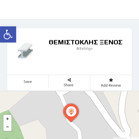
Ανοίξτε τη γραμμή εργαλείων
ΘΕΜΙΣΤΟΚΛΗΣ ΞΕΝΟΣ
Ratings
0
Save
Share
Add Review