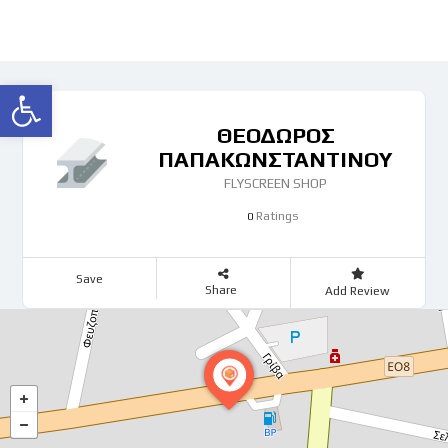
Ανοίξτε τη γραμμή εργαλείων
ΘΕΟΔΩΡΟΣ
ΠΑΠΑΚΩΝΣΤΑΝΤΙΝΟΥ
FLYSCREEN SHOP
Ratings
0
Save
Share
Add Review