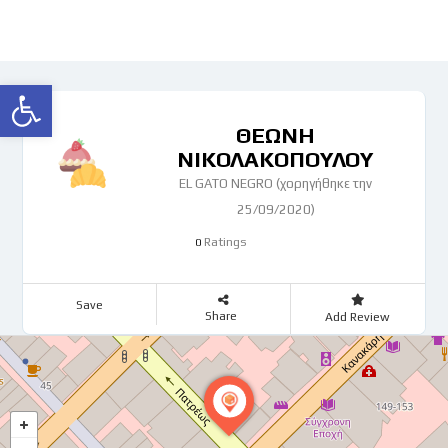
Ανοίξτε τη γραμμή εργαλείων
ΘΕΩΝΗ
ΝΙΚΟΛΑΚΟΠΟΥΛΟΥ
EL GATO NEGRO (χορηγήθηκε την
25/09/2020)
Ratings
0
Save
Share
Add Review