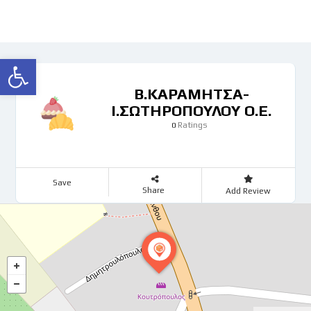
Ανοίξτε τη γραμμή εργαλείων
Β.ΚΑΡΑΜΗΤΣΑ-
Ι.ΣΩΤΗΡΟΠΟΥΛΟΥ Ο.Ε.
Ratings
0
Save
Share
Add Review