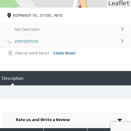
Leaflet
ΚΟΡΙΝΘΟΥ 16 , 25100 , ΑΙΓΙΟ
Get Directions
2691029156
Own or work here?
Claim Now!
Description
Rate us and Write a Review