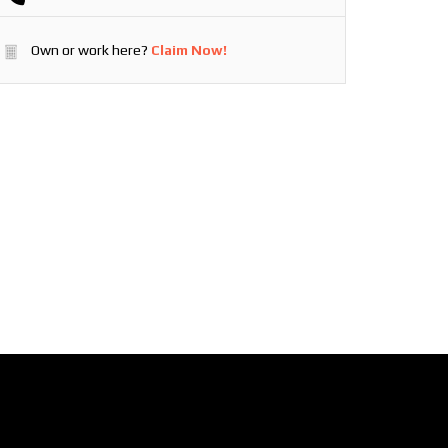
Own or work here?
Claim Now!