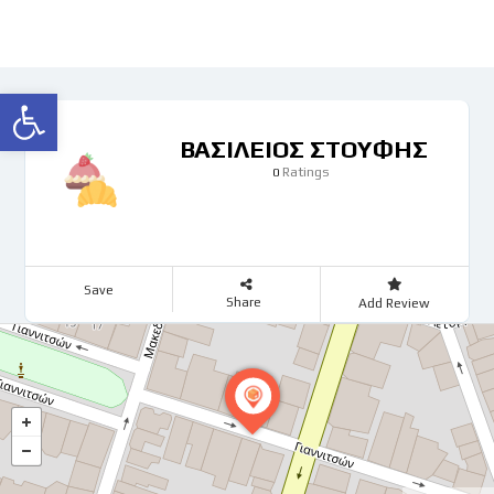
Ανοίξτε τη γραμμή εργαλείων
ΒΑΣΙΛΕΙΟΣ ΣΤΟΥΦΗΣ
Ratings
0
Save
Share
Add Review