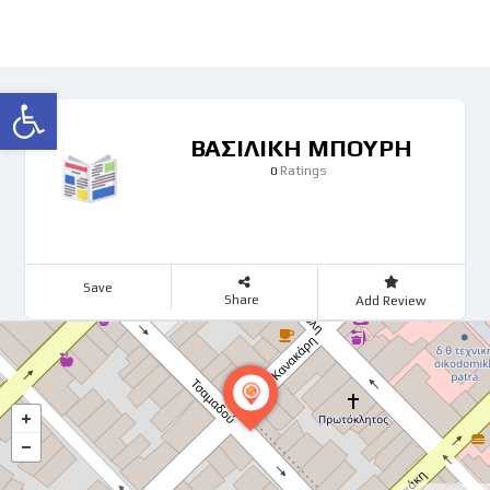
Ανοίξτε τη γραμμή εργαλείων
ΒΑΣΙΛΙΚΗ ΜΠΟΥΡΗ
Ratings
0
Save
Share
Add Review