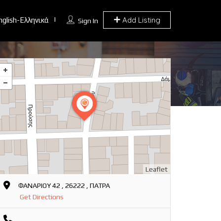
Add Listing
nglish-Ελληνικά
Sign In
Leaflet
ΦΑΝΑΡΙΟΥ 42 , 26222 , ΠΑΤΡΑ
Get Directions