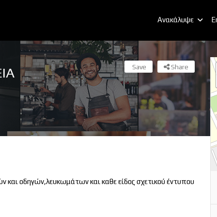
Ανακάλυψε
E
Save
Share
ΙΑ
 και οδηγών,λευκωμάτων και καθε είδος σχετικού έντυπου