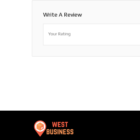
Write A Review
Your Rating