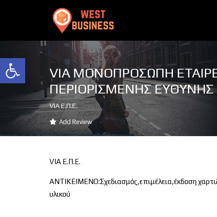
Ανοίξτε τη γραμμή εργαλείων
VIA ΜΟΝΟΠΡΟΣΩΠΗ ΕΤΑΙΡΕ
ΠΕΡΙΟΡΙΣΜΕΝΗΣ ΕΥΘΥΝΗΣ
VIA Ε.Π.Ε.
Add Review
VIA Ε.Π.Ε.
ΑΝΤΙΚΕΙΜΕΝΟ:Σχεδιασμός,επιμέλεια,έκδοση χαρτών
υλικού