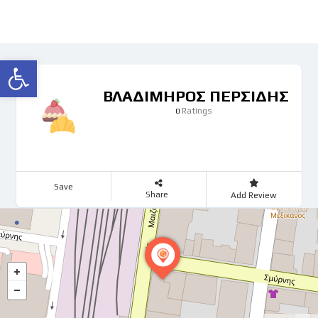
Ανοίξτε τη γραμμή εργαλείων
ΒΛΑΔΙΜΗΡΟΣ ΠΕΡΣΙΔΗΣ
Ratings
0
Save
Share
Add Review