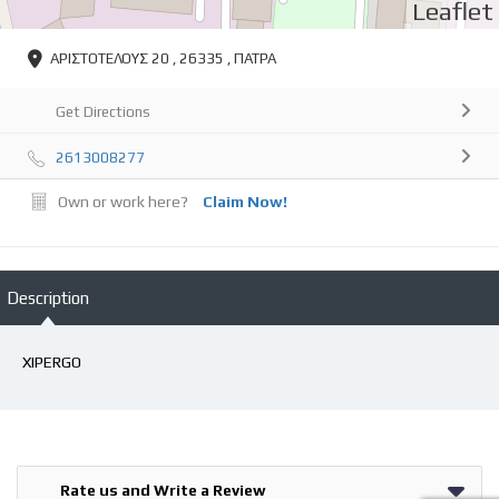
Leaflet
ΑΡΙΣΤΟΤΕΛΟΥΣ 20 , 26335 , ΠΑΤΡΑ
Get Directions
2613008277
Own or work here?
Claim Now!
Description
XIPERGO
Rate us and Write a Review