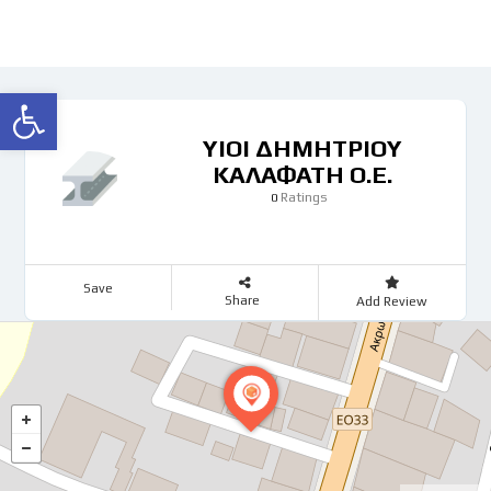
Ανοίξτε τη γραμμή εργαλείων
ΥΙΟΙ ΔΗΜΗΤΡΙΟΥ
ΚΑΛΑΦΑΤΗ Ο.Ε.
Ratings
0
Save
Share
Add Review