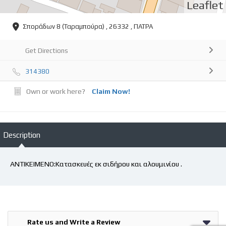
Leaflet
Σποράδων 8 (Ταραμπούρα) , 26332 , ΠΑΤΡΑ
Get Directions
314380
Own or work here?
Claim Now!
Description
ΑΝΤΙΚΕΙΜΕΝΟ:Κατασκευές εκ σιδήρου και αλουμινίου .
Rate us and Write a Review