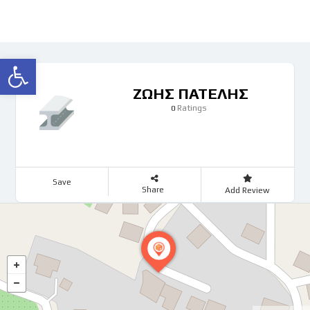
Ανοίξτε τη γραμμή εργαλείων
ΖΩΗΣ ΠΑΤΕΛΗΣ
Ratings
0
Save
Share
Add Review