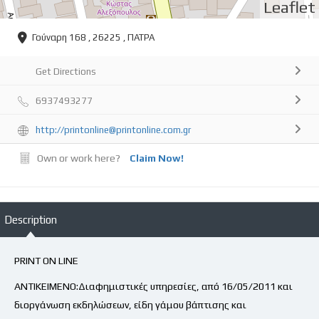
Leaflet
Γούναρη 168 , 26225 , ΠΑΤΡΑ
Get Directions
6937493277
http://printonline@printonline.com.gr
Own or work here?
Claim Now!
Description
PRINT ON LINE
ΑΝΤΙΚΕΙΜΕΝΟ:Διαφημιστικές υπηρεσίες, από 16/05/2011 και
διοργάνωση εκδηλώσεων, είδη γάμου βάπτισης και