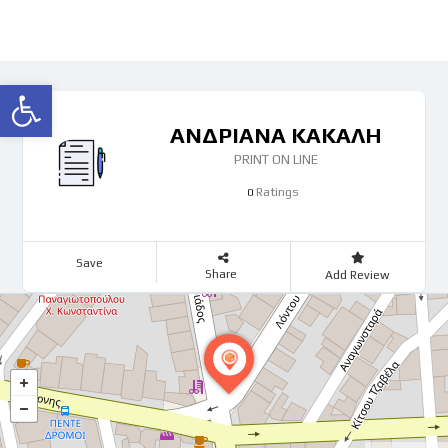
Open toolbar
ΑΝΔΡΙΑΝΑ ΚΑΚΑΛΗ
PRINT ON LINE
Ratings
0
Save
Share
Add Review