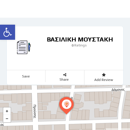
Open toolbar
ΒΑΣΙΛΙΚΗ ΜΟΥΣΤΑΚΗ
Ratings
0
Save
Share
Add Review