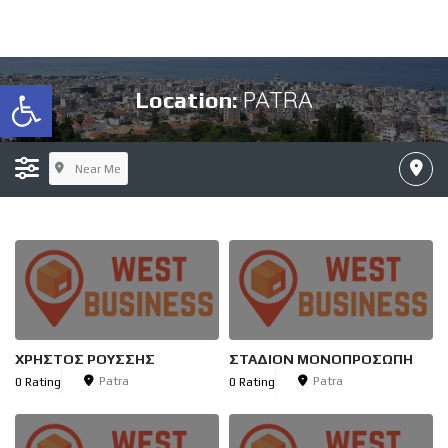
Open toolbar
PATRA
Location:
Near Me
ΧΡΗΣΤΟΣ ΡΟΥΣΣΗΣ
ΣΤΑΔΙΟΝ ΜΟΝΟΠΡΟΣΩΠΗ
Patra
Patra
0 Rating
0 Rating