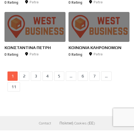
Patra
Patra
0 Rating
0 Rating
ΚΩΝΣΤΑΝΤΙΝΑ ΠΕΤΡΗ
ΚΟΙΝΩΝΙΑ ΚΛΗΡΟΝΟΜΩΝ
Patra
Patra
0 Rating
0 Rating
1
2
3
4
5
...
6
7
...
11
Contact
Πολιτική Cookies (ΕΕ)